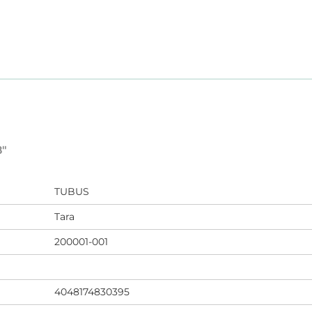
8"
TUBUS
Tara
200001-001
4048174830395