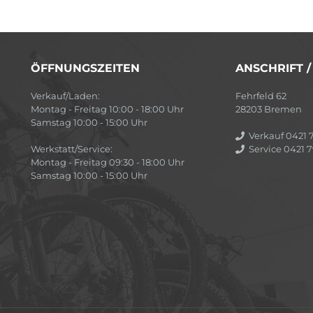
ÖFFNUNGSZEITEN
ANSCHRIFT 
Verkauf/Laden:
Fehrfeld 62
Montag - Freitag 10:00 - 18:00 Uhr
28203 Bremen
Samstag 10:00 - 15:00 Uhr
Verkauf 0421 7
Werkstatt/Service:
Service 0421 7
Montag - Freitag 09:30 - 18:00 Uhr
Samstag 10:00 - 15:00 Uhr