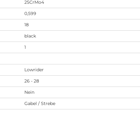
25CrMo4
0,599
18
black
1
Lowrider
26 - 28
Nein
Gabel / Strebe