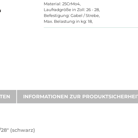
Material: 25CrMo4,
Laufradgröße in Zoll: 26 - 28,
Befestigung: Gabel / Strebe,
Max. Belastung in kg: 18,
ATEN
INFORMATIONEN ZUR PRODUKTSICHERHEI
/28" (schwarz)