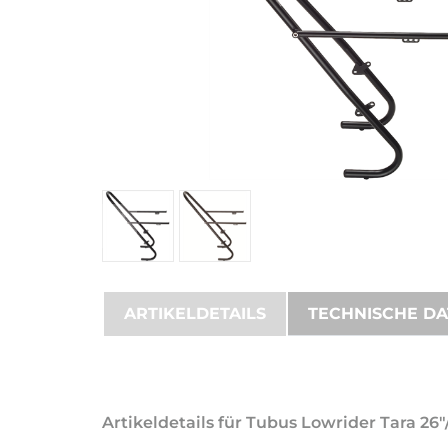
ARTIKELDETAILS
TECHNISCHE D
Artikeldetails für Tubus Lowrider Tara 26"