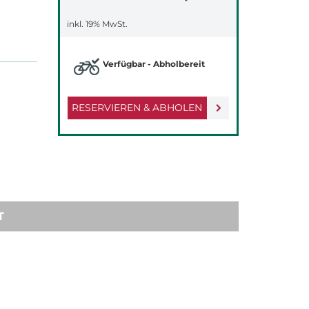
inkl. 19% MwSt.
Verfügbar - Abholbereit
RESERVIEREN & ABHOLEN
T