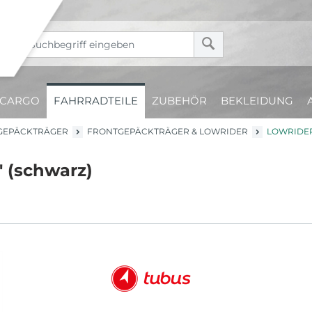
CARGO
FAHRRADTEILE
ZUBEHÖR
BEKLEIDUNG
GEPÄCKTRÄGER
FRONTGEPÄCKTRÄGER & LOWRIDER
LOWRIDER 
" (schwarz)