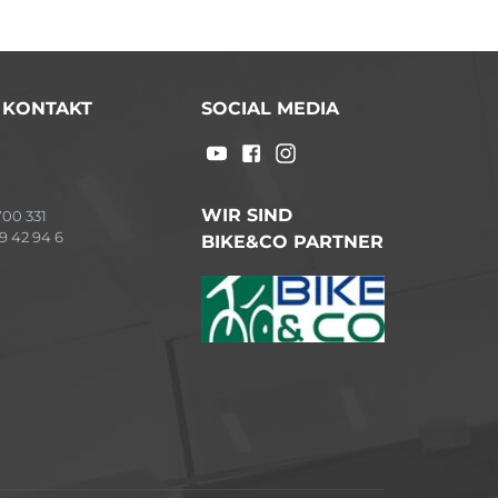
/ KONTAKT
SOCIAL MEDIA
WIR SIND
00 331
9 42 94 6
BIKE&CO PARTNER