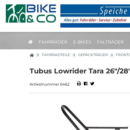
FAHRRÄDER
E-BIKES
FALTRÄDER
FAHRRADTEILE
GEPÄCKTRÄGER
FRONT
Tubus Lowrider Tara 26"/28
Artikelnummer 6462