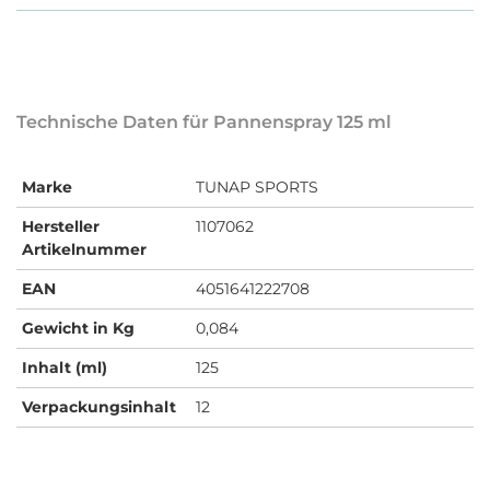
Technische Daten für Pannenspray 125 ml
Marke
TUNAP SPORTS
Hersteller
1107062
Artikelnummer
EAN
4051641222708
Gewicht in Kg
0,084
Inhalt (ml)
125
Verpackungsinhalt
12