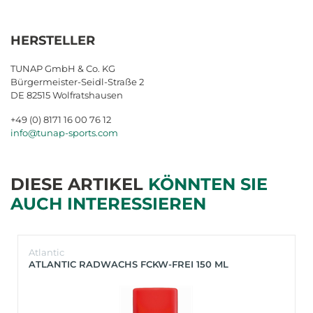
HERSTELLER
TUNAP GmbH & Co. KG
Bürgermeister-Seidl-Straße 2
DE 82515 Wolfratshausen
+49 (0) 8171 16 00 76 12
info@tunap-sports.com
DIESE ARTIKEL
KÖNNTEN SIE
AUCH INTERESSIEREN
Atlantic
ATLANTIC RADWACHS FCKW-FREI 150 ML