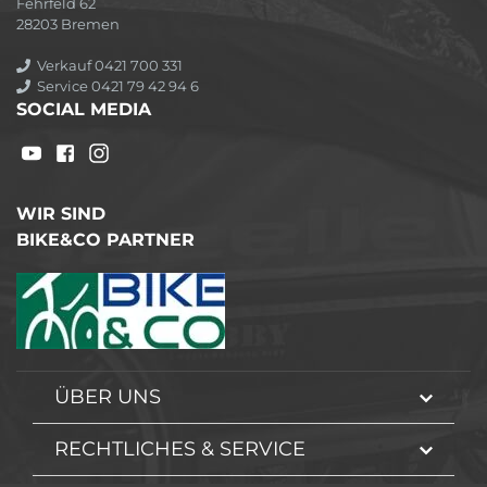
Fehrfeld 62
28203 Bremen
Verkauf 0421 700 331
Service 0421 79 42 94 6
SOCIAL MEDIA
WIR SIND
BIKE&CO PARTNER
ÜBER UNS
RECHTLICHES & SERVICE