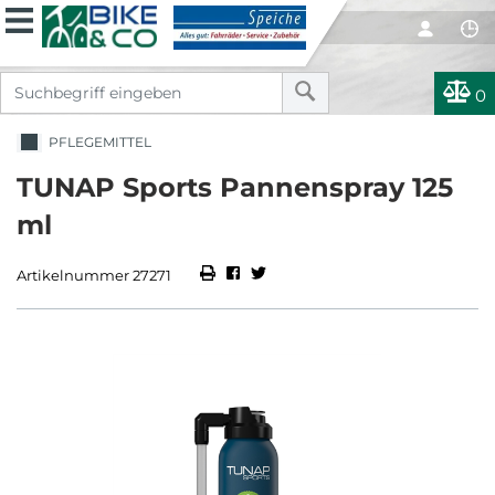
0
PFLEGEMITTEL
TUNAP Sports Pannenspray 125
ml
Artikelnummer 27271