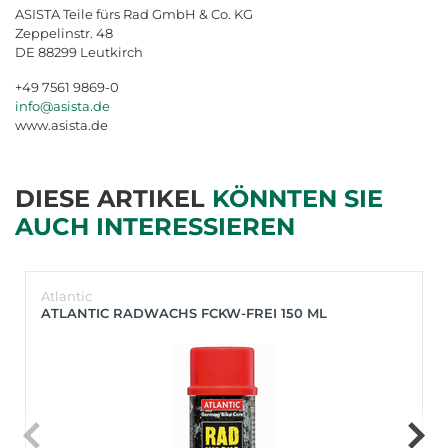
ASISTA Teile fürs Rad GmbH & Co. KG
Zeppelinstr. 48
DE 88299 Leutkirch
+49 7561 9869-0
info@asista.de
www.asista.de
DIESE ARTIKEL
KÖNNTEN SIE
AUCH INTERESSIEREN
Atlantic
ATLANTIC RADWACHS FCKW-FREI 150 ML