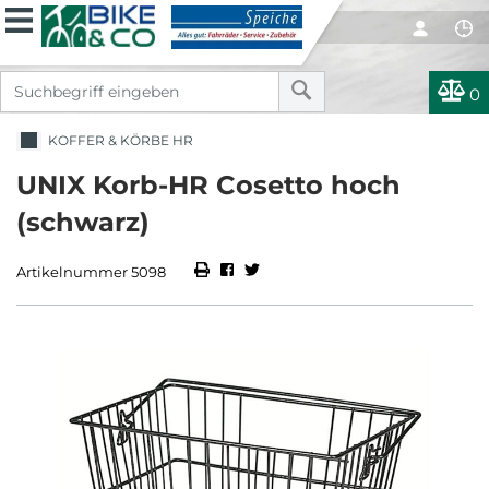
0
KOFFER & KÖRBE HR
UNIX Korb-HR Cosetto hoch
(schwarz)
Artikelnummer 5098