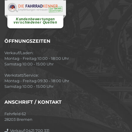
Renate H.
Vielen Dank für ein herzliches
Willkommen in einer angenehmen
Atmosphäre....
weiterlesen
Kundenbewertungen
verschiedener Quellen
ÖFFNUNGSZEITEN
Verkauf/Laden:
Montag - Freitag 10:00 - 18:00 Uhr
Samstag 10:00 - 15:00 Uhr
Werkstatt/Service:
Montag - Freitag 09:30 - 18:00 Uhr
Samstag 10:00 - 15:00 Uhr
ANSCHRIFT / KONTAKT
Fehrfeld 62
28203 Bremen
Verkauf 0421 700 331