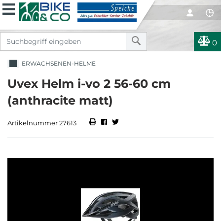
0
ERWACHSENEN-HELME
Uvex Helm i-vo 2 56-60 cm
(anthracite matt)
Artikelnummer 27613