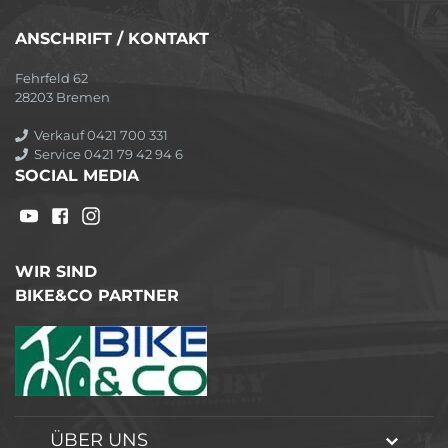
ANSCHRIFT / KONTAKT
Fehrfeld 62
28203 Bremen
Verkauf 0421 700 331
Service 0421 79 42 94 6
SOCIAL MEDIA
WIR SIND
BIKE&CO PARTNER
ÜBER UNS