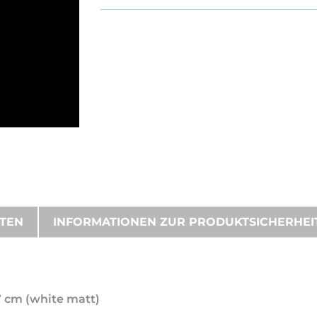
ATEN
INFORMATIONEN ZUR PRODUKTSICHERHEI
57 cm (white matt)