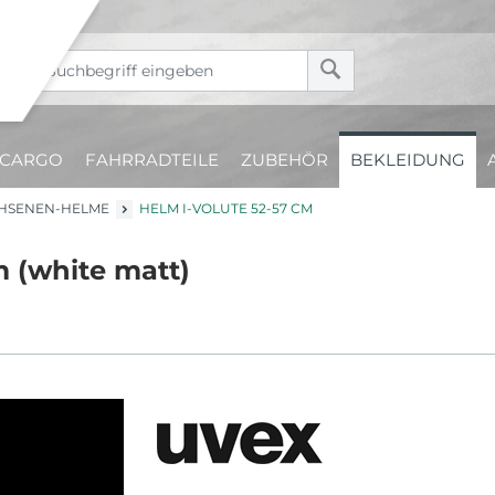
CARGO
FAHRRADTEILE
ZUBEHÖR
BEKLEIDUNG
HSENEN-HELME
HELM I-VOLUTE 52-57 CM
m (white matt)