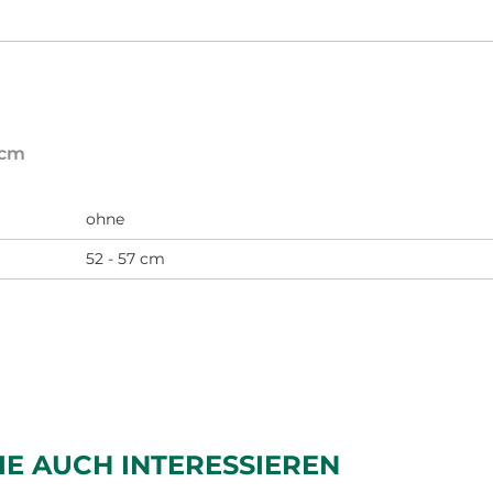
 cm
ohne
52 - 57 cm
IE AUCH INTERESSIEREN