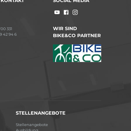
/ KONTAKT
SOCIAL MEDIA
WIR SIND
00 331
9 42 94 6
BIKE&CO PARTNER
STELLENANGEBOTE
Stellenangebote
Ausbildung