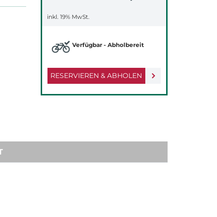
inkl. 19% MwSt.
Verfügbar - Abholbereit
RESERVIEREN & ABHOLEN
T