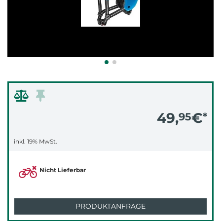
49,
€
95
*
inkl. 19% MwSt.
Nicht Lieferbar
PRODUKTANFRAGE