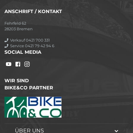
ANSCHRIFT / KONTAKT
Fehrfeld 62
28203 Bremen
Verkauf 0421 700 331
Service 0421 79 42 94 6
SOCIAL MEDIA
WIR SIND
BIKE&CO PARTNER
ÜBER UNS