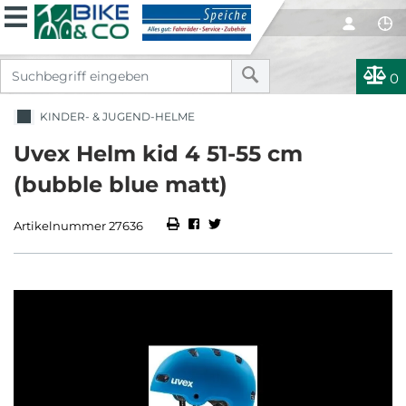
0
KINDER- & JUGEND-HELME
Uvex Helm kid 4 51-55 cm
(bubble blue matt)
Artikelnummer 27636