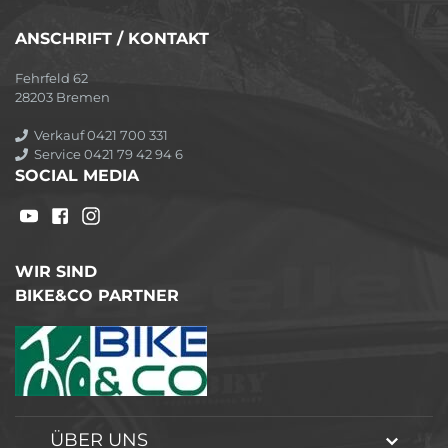
ANSCHRIFT / KONTAKT
Fehrfeld 62
28203 Bremen
Verkauf 0421 700 331
Service 0421 79 42 94 6
SOCIAL MEDIA
WIR SIND
BIKE&CO PARTNER
ÜBER UNS