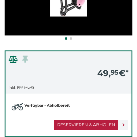
49,
€
95
*
inkl. 19% MwSt.
Verfügbar - Abholbereit
RESERVIEREN & ABHOLEN