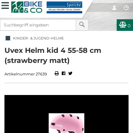
0
KINDER- & JUGEND-HELME
Uvex Helm kid 4 55-58 cm
(strawberry matt)
Artikelnummer 27639