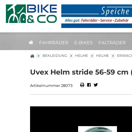
FAHRRÄDER
E-BIKES
FALTRÄDER
BEKLEIDUNG
HELME
HELME
ERWAC
Uvex Helm stride 56-59 cm 
Artikelnummer 28073