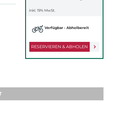
inkl. 19% MwSt.
Verfügbar - Abholbereit
RESERVIEREN & ABHOLEN
T