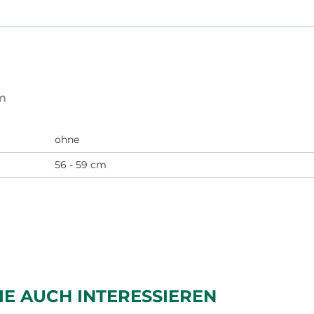
cm
ohne
56 - 59 cm
IE AUCH INTERESSIEREN