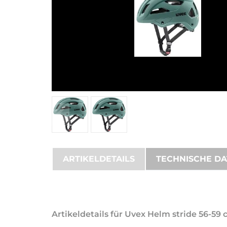
ARTIKELDETAILS
TECHNISCHE D
Artikeldetails für Uvex Helm stride 56-59