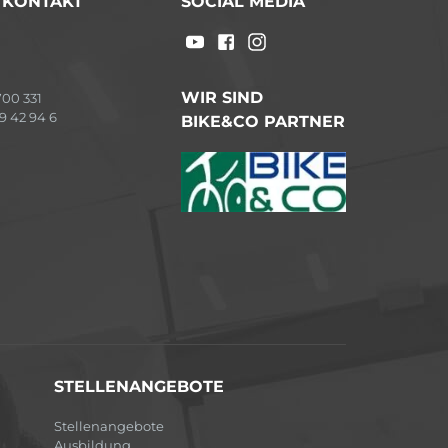
/ KONTAKT
SOCIAL MEDIA
WIR SIND
00 331
9 42 94 6
BIKE&CO PARTNER
STELLENANGEBOTE
Stellenangebote
Ausbildung