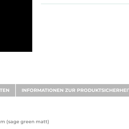
ATEN
INFORMATIONEN ZUR PRODUKTSICHERHEI
 cm (sage green matt)