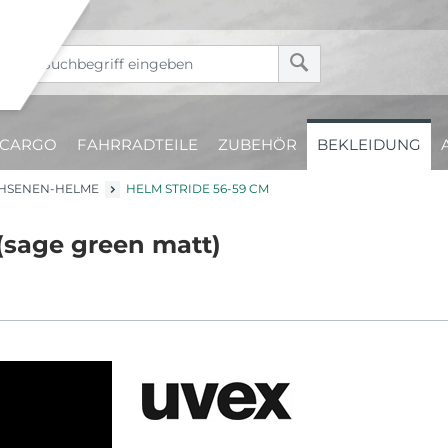
CARGO
FAHRRADTEILE
ZUBEHÖR
BEKLEIDUNG
HSENEN-HELME
HELM STRIDE 56-59 CM
(sage green matt)