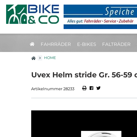
FAHRRÄDER
E-BIKES
FALTRÄDER
HOME
Uvex Helm stride Gr. 56-59
Artikelnummer 28233