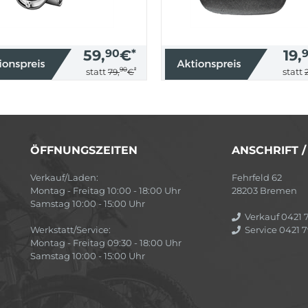
59,
90
€
*
19,
90
*
statt
statt
79,
€
ÖFFNUNGSZEITEN
ANSCHRIFT 
Verkauf/Laden:
Fehrfeld 62
Montag - Freitag 10:00 - 18:00 Uhr
28203 Bremen
Samstag 10:00 - 15:00 Uhr
Verkauf 0421 7
Werkstatt/Service:
Service 0421 7
Montag - Freitag 09:30 - 18:00 Uhr
Samstag 10:00 - 15:00 Uhr