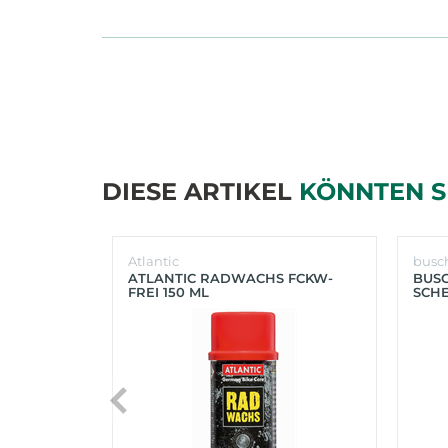
DIESE ARTIKEL
KÖNNTEN S
Atlantic
busc
ATLANTIC RADWACHS FCKW-
BUS
FREI 150 ML
SCHE
(SIL