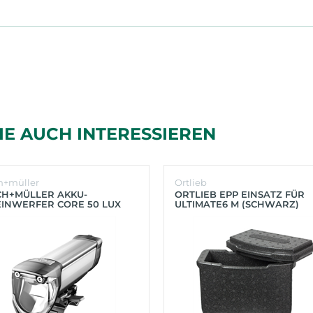
IE AUCH INTERESSIEREN
h+müller
Ortlieb
CH+MÜLLER AKKU-
ORTLIEB EPP EINSATZ FÜR
INWERFER CORE 50 LUX
ULTIMATE6 M (SCHWARZ)
BER)