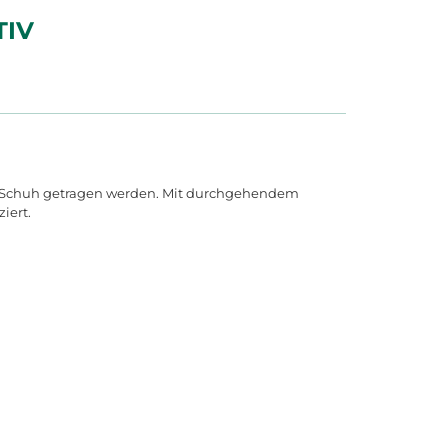
TIV
em Schuh getragen werden. Mit durchgehendem
iert.