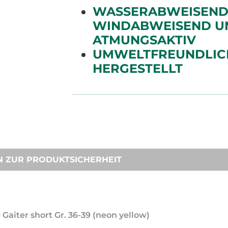
WASSERABWEISEND
WINDABWEISEND U
ATMUNGSAKTIV
UMWELTFREUNDLIC
HERGESTELLT
N ZUR PRODUKTSICHERHEIT
aiter short Gr. 36-39 (neon yellow)