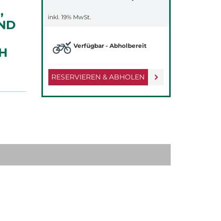
,
inkl. 19% MwSt.
ND
Verfügbar - Abholbereit
H
RESERVIEREN & ABHOLEN