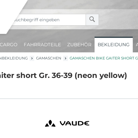
CARGO
FAHRRADTEILE
ZUBEHÖR
BEKLEIDUNG
NBEKLEIDUNG
GAMASCHEN
GAMASCHEN BIKE GAITER SHORT GR
er short Gr. 36-39 (neon yellow)