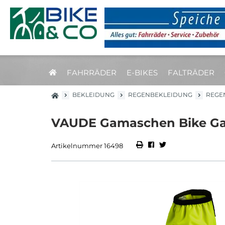
FAHRRÄDER
E-BIKES
FALTRÄDER
BEKLEIDUNG
REGENBEKLEIDUNG
REGE
VAUDE Gamaschen Bike Gait
Artikelnummer 16498