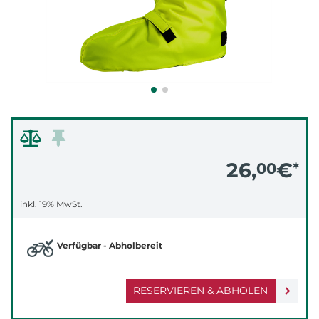
26,
€
00
*
inkl. 19% MwSt.
Verfügbar - Abholbereit
RESERVIEREN & ABHOLEN