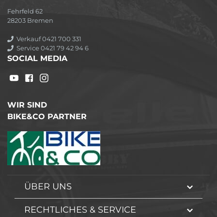
Fehrfeld 62
28203 Bremen
Verkauf 0421 700 331
Service 0421 79 42 94 6
SOCIAL MEDIA
WIR SIND
BIKE&CO PARTNER
ÜBER UNS
RECHTLICHES & SERVICE