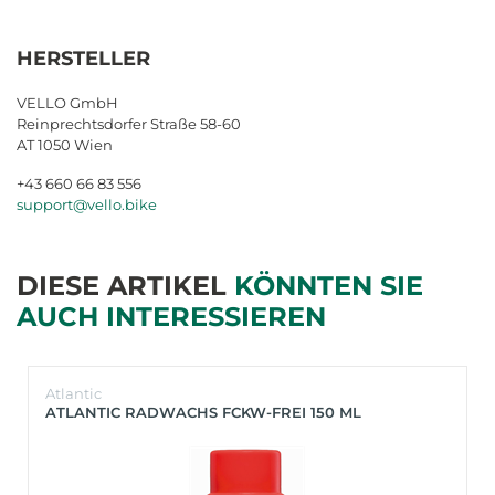
HERSTELLER
VELLO GmbH
Reinprechtsdorfer Straße 58-60
AT 1050 Wien
+43 660 66 83 556
support@vello.bike
DIESE ARTIKEL
KÖNNTEN SIE
AUCH INTERESSIEREN
Atlantic
ATLANTIC RADWACHS FCKW-FREI 150 ML