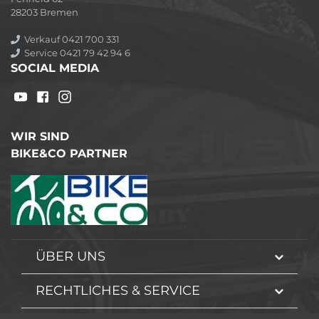
28203 Bremen
Verkauf 0421 700 331
Service 0421 79 42 94 6
SOCIAL MEDIA
WIR SIND
BIKE&CO PARTNER
ÜBER UNS
RECHTLICHES & SERVICE