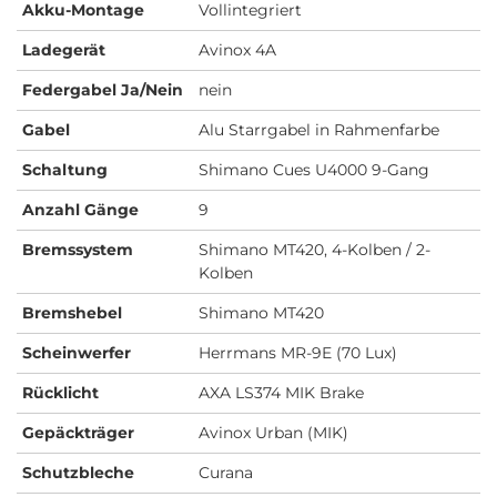
Akku-Montage
Vollintegriert
Ladegerät
Avinox 4A
Federgabel Ja/Nein
nein
Gabel
Alu Starrgabel in Rahmenfarbe
Schaltung
Shimano Cues U4000 9-Gang
Anzahl Gänge
9
Bremssystem
Shimano MT420, 4-Kolben / 2-
Kolben
Bremshebel
Shimano MT420
Scheinwerfer
Herrmans MR-9E (70 Lux)
Rücklicht
AXA LS374 MIK Brake
Gepäckträger
Avinox Urban (MIK)
Schutzbleche
Curana