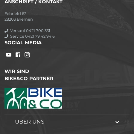
ANSCHRIFT / KONTAKT
Fehrfeld 62
28203 Bremen
Verkauf 0421 700 331
Service 0421 79 42 94 6
SOCIAL MEDIA
WIR SIND
BIKE&CO PARTNER
ÜBER UNS