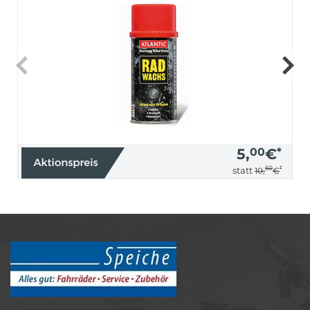
5,
00
€
*
50
*
statt
10,
€