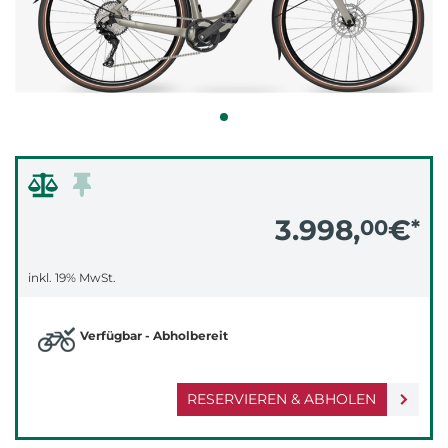
3.998,
€
00
*
inkl. 19% MwSt.
Verfügbar - Abholbereit
RESERVIEREN & ABHOLEN