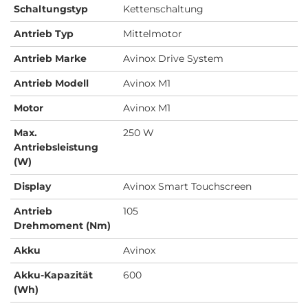
Schaltungstyp
Kettenschaltung
Antrieb Typ
Mittelmotor
Antrieb Marke
Avinox Drive System
Antrieb Modell
Avinox M1
Motor
Avinox M1
Max.
250 W
Antriebsleistung
(W)
Display
Avinox Smart Touchscreen
Antrieb
105
Drehmoment (Nm)
Akku
Avinox
Akku-Kapazität
600
(Wh)