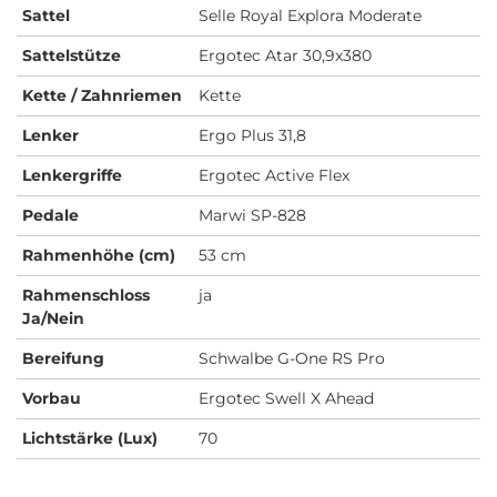
Sattel
Selle Royal Explora Moderate
Sattelstütze
Ergotec Atar 30,9x380
Kette / Zahnriemen
Kette
Lenker
Ergo Plus 31,8
Lenkergriffe
Ergotec Active Flex
Pedale
Marwi SP-828
Rahmenhöhe (cm)
53 cm
Rahmenschloss
ja
Ja/Nein
Bereifung
Schwalbe G-One RS Pro
Vorbau
Ergotec Swell X Ahead
Lichtstärke (Lux)
70