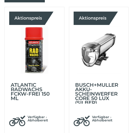
ATLANTIC
BUSCH+MÜLLER
RADWACHS
AKKU-
FCKW-FREI 150
SCHEINWERFER
ML
CORE 50 LUX
(SILBER)
Verfügbar -
Verfügbar -
Abholbereit
Abholbereit