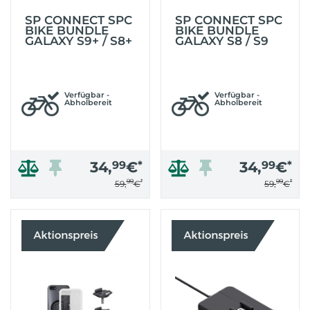
SP CONNECT SPC
SP CONNECT SPC
BIKE BUNDLE
BIKE BUNDLE
GALAXY S9+ / S8+
GALAXY S8 / S9
Verfügbar -
Verfügbar -
Abholbereit
Abholbereit
34,
99
€
*
34,
99
€
*
99
*
99
*
59,
€
59,
€