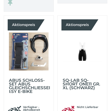
ABUS SCHLOSS-
SQ-LAB SQ-
SET ABUS
SHORT ONE11 GR.
GLEICHSCHLIESSEND I
XL (SCHWARZ)
:SY E-BIKE
Verfügbar -
Nicht Lieferbar
Abholbereit