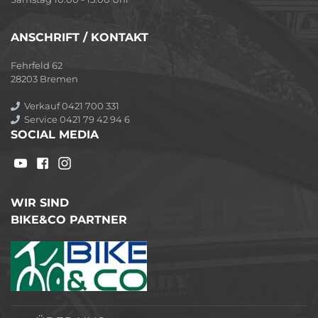
ANSCHRIFT / KONTAKT
Fehrfeld 62
28203 Bremen
Verkauf 0421 700 331
Service 0421 79 42 94 6
SOCIAL MEDIA
WIR SIND
BIKE&CO PARTNER