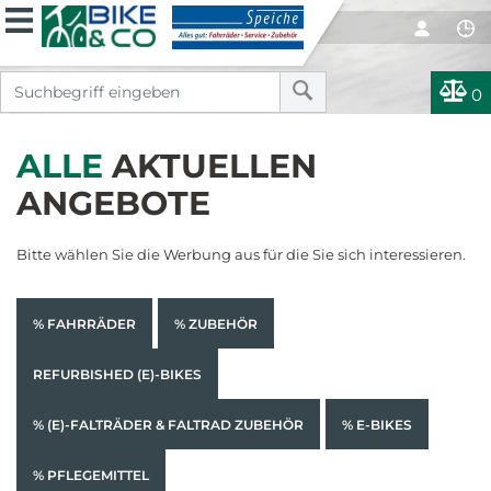
0
ALLE
AKTUELLEN
ANGEBOTE
Bitte wählen Sie die Werbung aus für die Sie sich interessieren.
% FAHRRÄDER
% ZUBEHÖR
REFURBISHED (E)-BIKES
% (E)-FALTRÄDER & FALTRAD ZUBEHÖR
% E-BIKES
% PFLEGEMITTEL