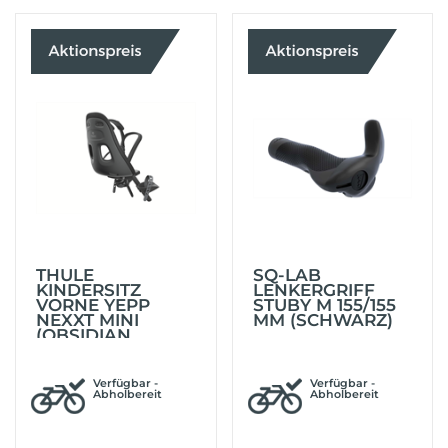
THULE
SQ-LAB
KINDERSITZ
LENKERGRIFF
VORNE YEPP
STUBY M 155/155
NEXXT MINI
MM (SCHWARZ)
(OBSIDIAN
(BLACK))
Verfügbar -
Verfügbar -
Abholbereit
Abholbereit