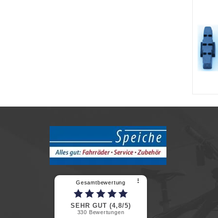
⠇
Gesamtbewertung
SEHR GUT (4,8/5)
330
Bewertungen