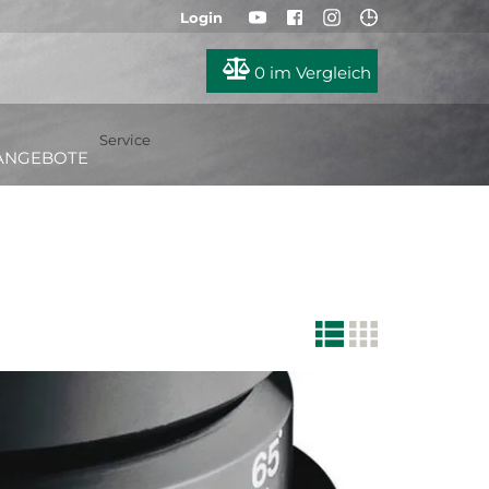
Login
0
im Vergleich
Service
ANGEBOTE