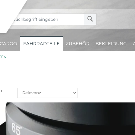
CARGO
FAHRRADTEILE
ZUBEHÖR
BEKLEIDUNG
SEN
n