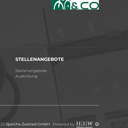
STELLENANGEBOTE
Stellenangebote
Ausbildung
020
Speiche Zweirad GmbH
. Powered by