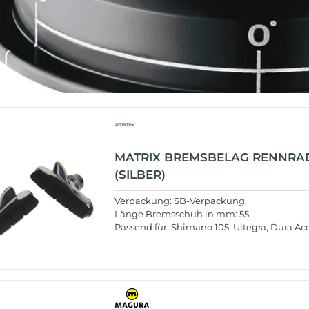
MATRIX BREMSBELAG RENNRA
(SILBER)
Verpackung: SB-Verpackung,
Länge Bremsschuh in mm: 55,
Passend für: Shimano 105, Ultegra, Dura Ac