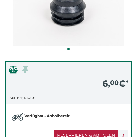
6,
€
00
*
inkl. 19% MwSt.
Verfügbar - Abholbereit
RESERVIEREN & ABHOLEN