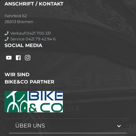
ANSCHRIFT / KONTAKT
Fehrfeld 62
28203 Bremen
Verkauf 0421 700 331
Service 0421 79 42 94 6
SOCIAL MEDIA
WIR SIND
BIKE&CO PARTNER
ÜBER UNS