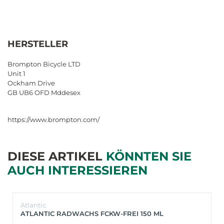
HERSTELLER
Brompton Bicycle LTD
Unit 1
Ockham Drive
GB UB6 OFD Mddesex
https://www.brompton.com/
DIESE ARTIKEL
KÖNNTEN SIE
AUCH INTERESSIEREN
Atlantic
ATLANTIC RADWACHS FCKW-FREI 150 ML