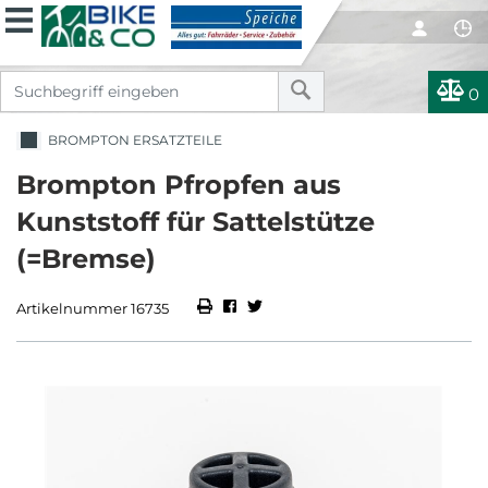
0
BROMPTON ERSATZTEILE
Brompton Pfropfen aus
Kunststoff für Sattelstütze
(=Bremse)
Artikelnummer 16735