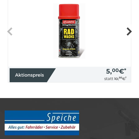
5,
00
€
*
50
*
statt
10,
€