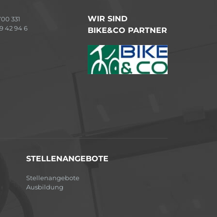
WIR SIND
00 331
9 42 94 6
BIKE&CO PARTNER
STELLENANGEBOTE
Stellenangebote
Ausbildung