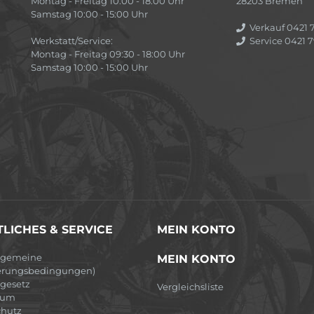
Montag - Freitag 10:00 - 18:00 Uhr
28203 Bremen
Samstag 10:00 - 15:00 Uhr
Verkauf 0421 7
Werkstatt/Service:
Service 0421 7
Montag - Freitag 09:30 - 18:00 Uhr
Samstag 10:00 - 15:00 Uhr
LICHES & SERVICE
MEIN KONTO
lgemeine
MEIN KONTO
erungsbedingungen)
egesetz
Vergleichsliste
sum
hutz