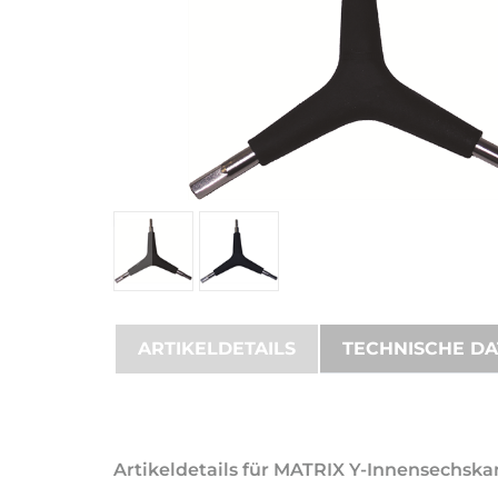
ARTIKELDETAILS
TECHNISCHE D
Artikeldetails für MATRIX Y-Innensechska