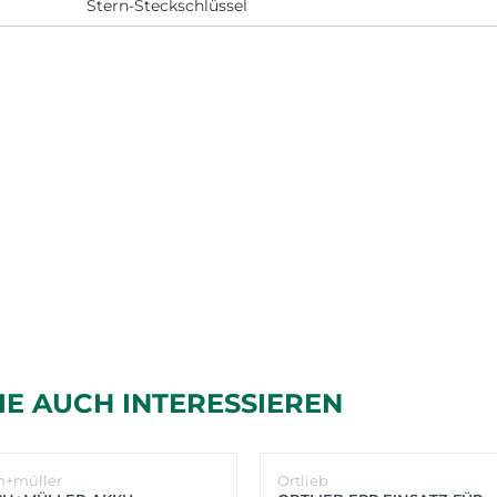
Stern-Steckschlüssel
IE AUCH INTERESSIEREN
h+müller
Ortlieb