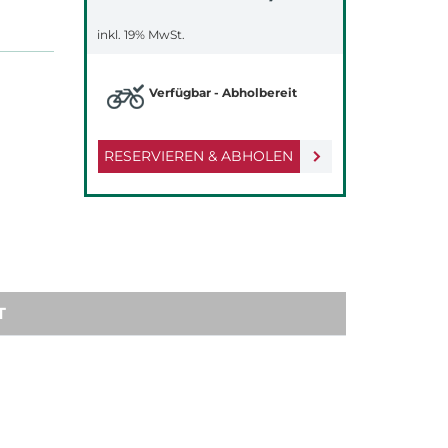
inkl. 19% MwSt.
Verfügbar - Abholbereit
RESERVIEREN & ABHOLEN
T