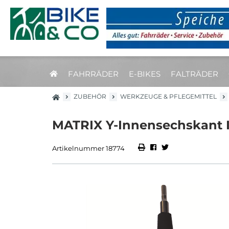
FAHRRÄDER
E-BIKES
FALTRÄDER
ZUBEHÖR
WERKZEUGE & PFLEGEMITTEL
MATRIX Y-Innensechskant 
Artikelnummer 18774