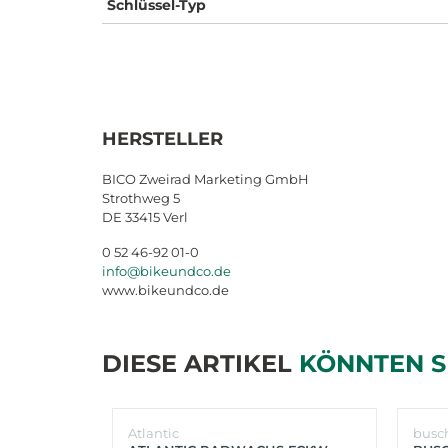
Schlüssel-Typ
HERSTELLER
BICO Zweirad Marketing GmbH
Strothweg 5
DE 33415 Verl
0 52 46-92 01-0
info@bikeundco.de
www.bikeundco.de
DIESE ARTIKEL
KÖNNTEN S
Atlantic
busc