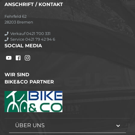
ANSCHRIFT / KONTAKT
Fehrfeld 62
28203 Bremen
Verkauf 0421 700 331
Service 0421 79 42 94 6
SOCIAL MEDIA
WIR SIND
BIKE&CO PARTNER
ÜBER UNS