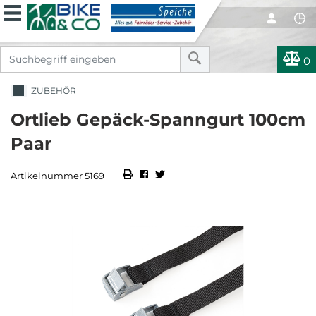
0
ZUBEHÖR
Ortlieb Gepäck-Spanngurt 100cm
Paar
Artikelnummer 5169