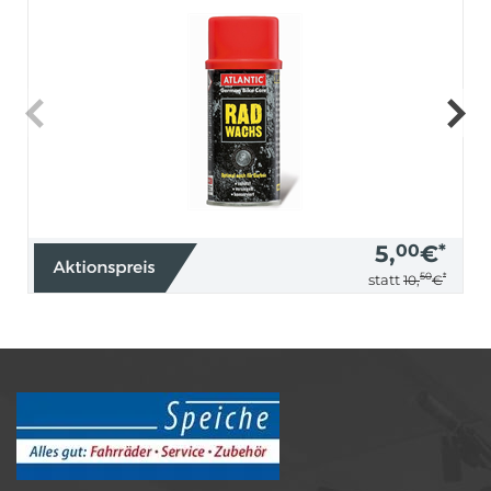
5,
00
€
*
50
*
statt
10,
€