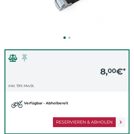
8,
€
00
*
inkl. 19% MwSt.
Verfügbar - Abholbereit
RESERVIEREN & ABHOLEN