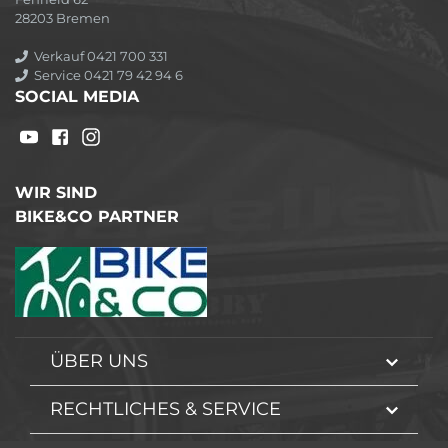
28203 Bremen
Verkauf 0421 700 331
Service 0421 79 42 94 6
SOCIAL MEDIA
WIR SIND
BIKE&CO PARTNER
ÜBER UNS
RECHTLICHES & SERVICE