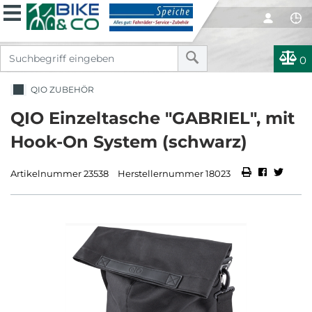
0
QIO ZUBEHÖR
QIO Einzeltasche "GABRIEL", mit
Hook-On System (schwarz)
Artikelnummer 23538
Herstellernummer 18023