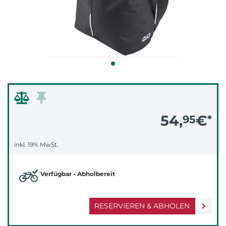
54,
€
95
*
inkl. 19% MwSt.
Verfügbar - Abholbereit
RESERVIEREN & ABHOLEN