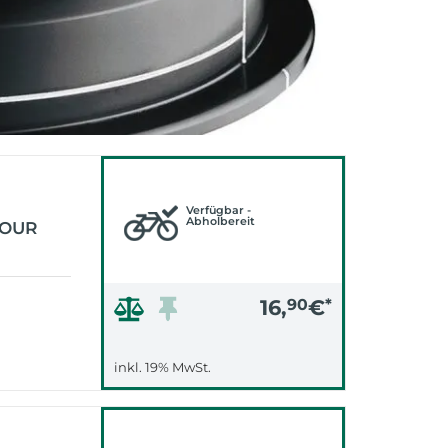
Verfügbar -
Abholbereit
TOUR
16,
90
€
*
inkl. 19% MwSt.