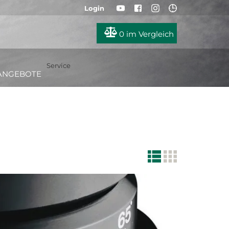
Login
0
im Vergleich
Service
ANGEBOTE