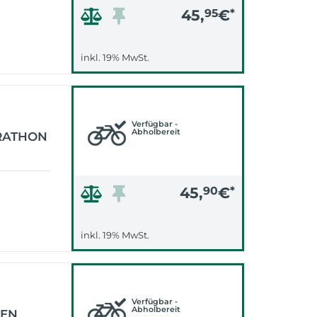
45,
95
€
*
inkl. 19% MwSt.
Verfügbar -
Abholbereit
RATHON
45,
90
€
*
inkl. 19% MwSt.
Verfügbar -
Abholbereit
EEN