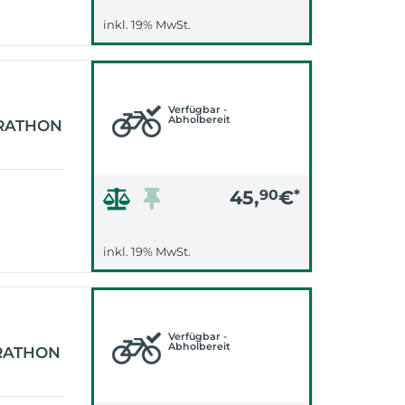
inkl. 19% MwSt.
Verfügbar -
Abholbereit
ARATHON
45,
90
€
*
inkl. 19% MwSt.
Verfügbar -
Abholbereit
RATHON