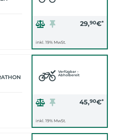
29,
90
€
*
inkl. 19% MwSt.
Verfügbar -
Abholbereit
RATHON
45,
90
€
*
inkl. 19% MwSt.