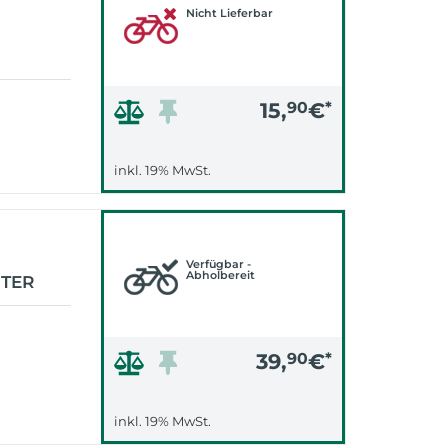
Nicht Lieferbar
15,
90
€
*
inkl. 19% MwSt.
Verfügbar -
Abholbereit
NTER
39,
90
€
*
inkl. 19% MwSt.