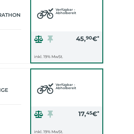
Verfügbar -
Abholbereit
ARATHON
45,
90
€
*
inkl. 19% MwSt.
Verfügbar -
Abholbereit
NGE
17,
45
€
*
inkl. 19% MwSt.