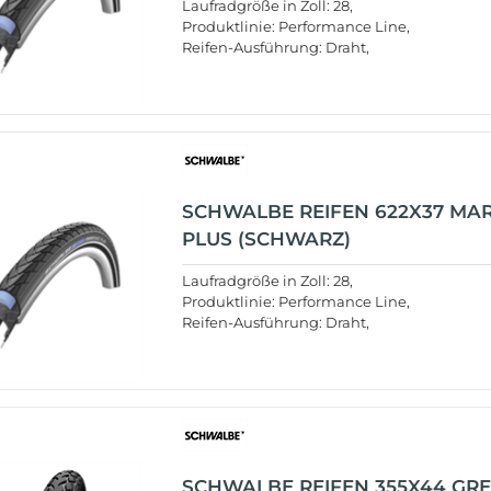
Laufradgröße in Zoll: 28,
Produktlinie: Performance Line,
Reifen-Ausführung: Draht,
SCHWALBE REIFEN 622X37 MA
PLUS (SCHWARZ)
Laufradgröße in Zoll: 28,
Produktlinie: Performance Line,
Reifen-Ausführung: Draht,
SCHWALBE REIFEN 355X44 GR