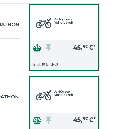
Verfügbar -
Abholbereit
ARATHON
45,
90
€
*
inkl. 19% MwSt.
Verfügbar -
Abholbereit
RATHON
45,
90
€
*