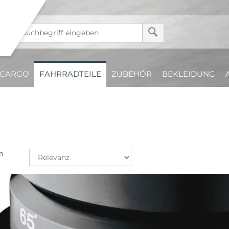
CARGO
FAHRRADTEILE
ZUBEHÖR
BEKLEIDUNG
n