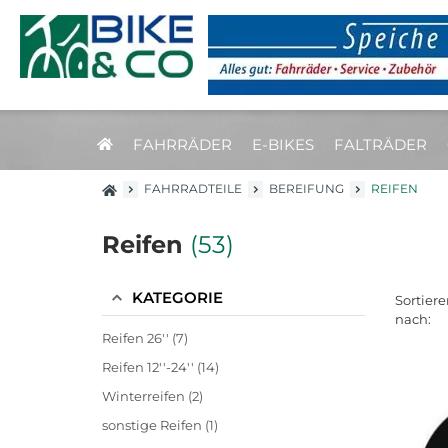
FAHRRÄDER
E-BIKES
FALTRÄDER
FAHRRADTEILE
BEREIFUNG
REIFEN
Reifen
(53)
KATEGORIE
Sortiere
nach:
Reifen 26'' (7)
Reifen 12''-24'' (14)
Winterreifen (2)
sonstige Reifen (1)