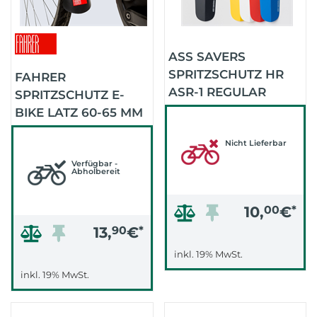
ASS SAVERS
SPRITZSCHUTZ HR
FAHRER
ASR-1 REGULAR
SPRITZSCHUTZ E-
(BLACK)
BIKE LATZ 60-65 MM
Nicht Lieferbar
Verfügbar -
Abholbereit
10,
00
€
*
13,
90
€
*
inkl. 19% MwSt.
inkl. 19% MwSt.