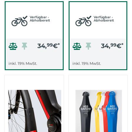
(SCHWARZ)
(SCHWARZ)
Verfügbar -
Verfügbar -
Abholbereit
Abholbereit
34,
99
€
*
34,
99
€
*
inkl. 19% MwSt.
inkl. 19% MwSt.