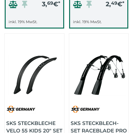
3,
69
€
*
2,
49
€
*
inkl. 19% MwSt.
inkl. 19% MwSt.
SKS STECKBLECHE
SKS STECKBLECH-
VELO 55 KIDS 20" SET
SET RACEBLADE PRO