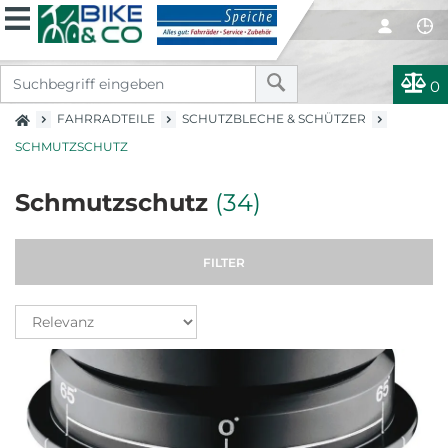
0
FAHRRADTEILE
SCHUTZBLECHE & SCHÜTZER
SCHMUTZSCHUTZ
Schmutzschutz
(34)
FILTER