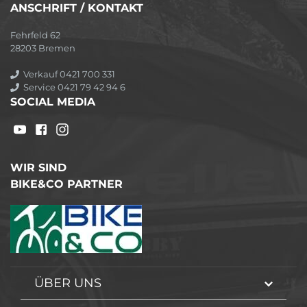
ANSCHRIFT / KONTAKT
Fehrfeld 62
28203 Bremen
Verkauf 0421 700 331
Service 0421 79 42 94 6
SOCIAL MEDIA
WIR SIND
BIKE&CO PARTNER
ÜBER UNS