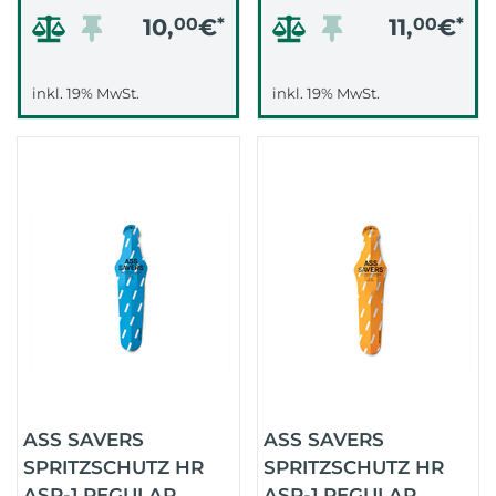
10,
00
€
*
11,
00
€
*
inkl. 19% MwSt.
inkl. 19% MwSt.
ASS SAVERS
ASS SAVERS
SPRITZSCHUTZ HR
SPRITZSCHUTZ HR
ASR-1 REGULAR
ASR-1 REGULAR