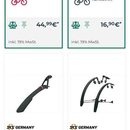
44,
99
€
*
16,
90
€
*
inkl. 19% MwSt.
inkl. 19% MwSt.