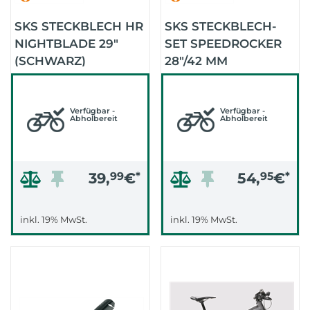
SKS STECKBLECH HR
SKS STECKBLECH-
NIGHTBLADE 29"
SET SPEEDROCKER
(SCHWARZ)
28"/42 MM
(SCHWARZ)
Verfügbar -
Verfügbar -
Abholbereit
Abholbereit
39,
99
€
*
54,
95
€
*
inkl. 19% MwSt.
inkl. 19% MwSt.