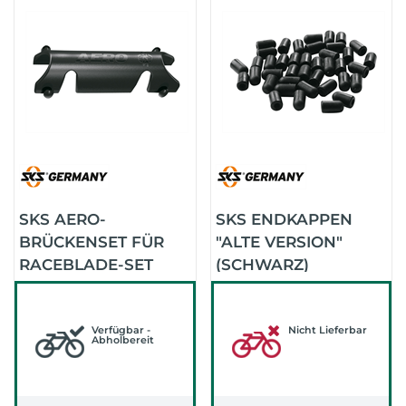
SKS AERO-
SKS ENDKAPPEN
BRÜCKENSET FÜR
"ALTE VERSION"
RACEBLADE-SET
(SCHWARZ)
Verfügbar -
Nicht Lieferbar
Abholbereit